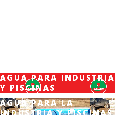
AGUA PARA INDUSTRIA
Y PISCINAS
AGUA PARA LA
INDUSTRIA Y PISCINAS