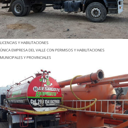
LICENCIAS Y HABILITACIONES
ÚNICA EMPRESA DEL VALLE CON PERMISOS Y HABILITACIONES
MUNICIPALES Y PROVINCIALES