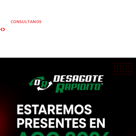
rescate vehicular empresarial y
particular
CONSULTANOS