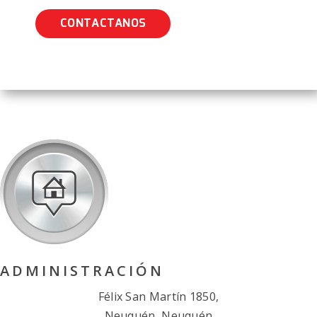
CONTACTANOS
ADMINISTRACIÓN
Félix San Martín 1850,
Neuquén, Neuquén