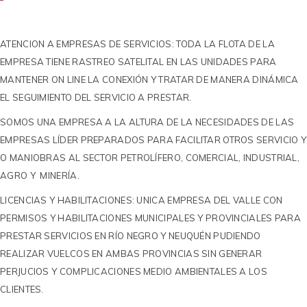
ATENCION A EMPRESAS DE SERVICIOS: TODA LA FLOTA DE LA
EMPRESA TIENE RASTREO SATELITAL EN LAS UNIDADES PARA
MANTENER ON LINE LA CONEXIÓN Y TRATAR DE MANERA DINÁMICA
EL SEGUIMIENTO DEL SERVICIO A PRESTAR.
SOMOS UNA EMPRESA A LA ALTURA DE LA NECESIDADES DE LAS
EMPRESAS LÍDER PREPARADOS PARA FACILITAR OTROS SERVICIO Y
O MANIOBRAS AL SECTOR PETROLÍFERO, COMERCIAL, INDUSTRIAL,
AGRO Y MINERÍA.
LICENCIAS Y HABILITACIONES: UNICA EMPRESA DEL VALLE CON
PERMISOS Y HABILITACIONES MUNICIPALES Y PROVINCIALES PARA
PRESTAR SERVICIOS EN RÍO NEGRO Y NEUQUÉN PUDIENDO
REALIZAR VUELCOS EN AMBAS PROVINCIAS SIN GENERAR
PERJUCIOS Y COMPLICACIONES MEDIO AMBIENTALES A LOS
CLIENTES.