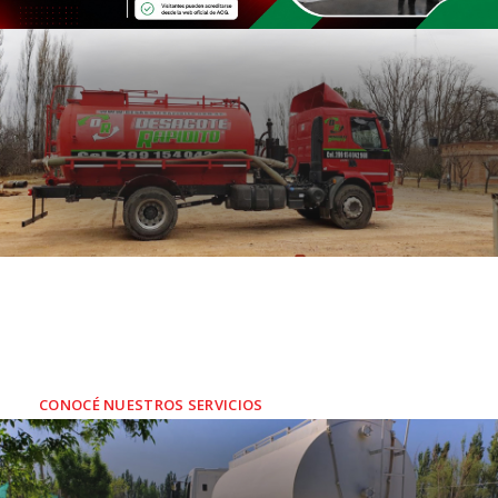
SERVICIOS ATMOSFÉRICOS
Soluciones rápidas y eficaces a los
problemas
ambientales
de empresas y
residenciales
CONOCÉ NUESTROS SERVICIOS