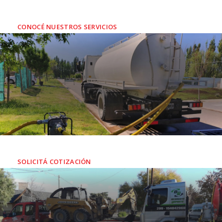
Soluciones rápidas y eficaces a los problemas
ambientales
de empresas y residenciales
CONOCÉ NUESTROS SERVICIOS
SERVICIO DE AGUA POTABLE
INDUSTRIAL Y RESIDENCIAL
SOLICITÁ COTIZACIÓN