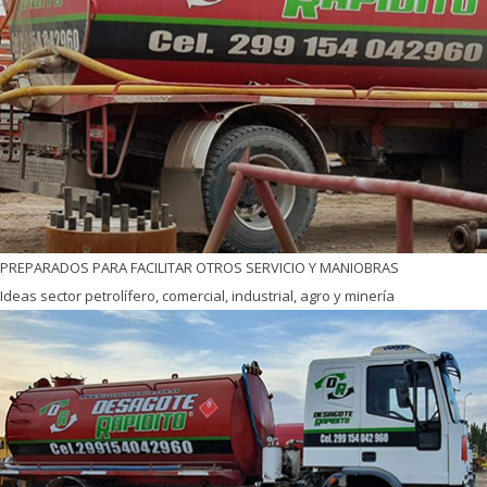
PREPARADOS PARA FACILITAR OTROS SERVICIO Y MANIOBRAS
Ideas sector petrolífero, comercial, industrial, agro y minería