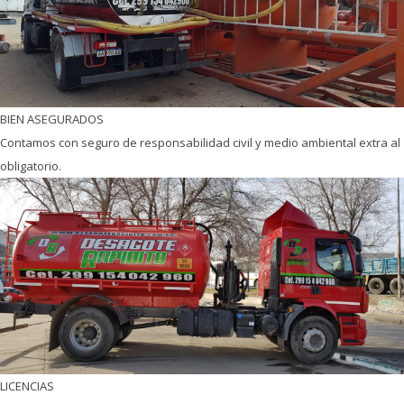
BIEN ASEGURADOS
Contamos con seguro de responsabilidad civil y medio ambiental extra al
obligatorio.
LICENCIAS