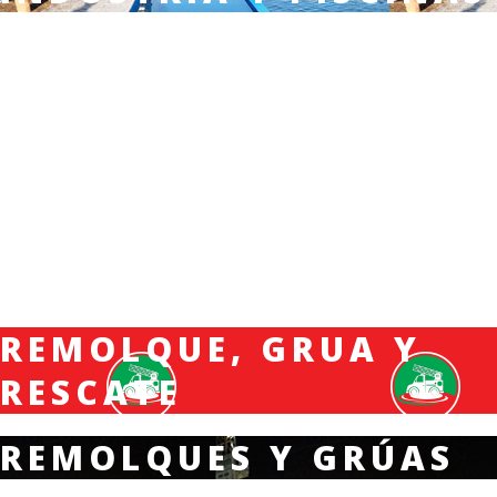
REMOLQUE, GRUA Y
RESCATE
REMOLQUES Y GRÚAS