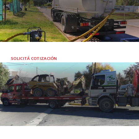
SERVICIO DE AGUA POTABLE
INDUSTRIAL Y RESIDENCIAL
SOLICITÁ COTIZACIÓN
AUXILIO MECÁNICO Y REMOLQUE
Personal altamente capacitado para