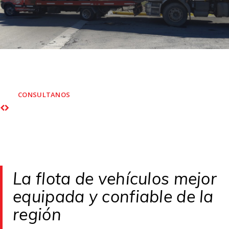
AUXILIO MECÁNICO Y REMOLQUE
Personal altamente capacitado para rescate vehicular
empresarial y particular
CONSULTANOS
La flota de vehículos mejor
equipada y confiable de la
región