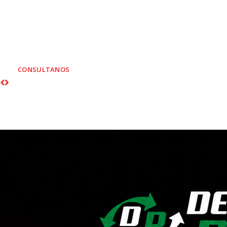
AUXILIO MEC
Personal altamente 
CONSULTANOS