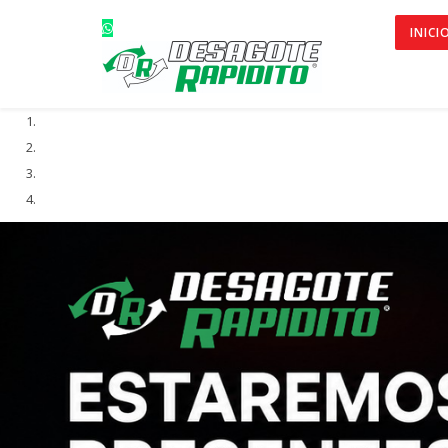
INICI