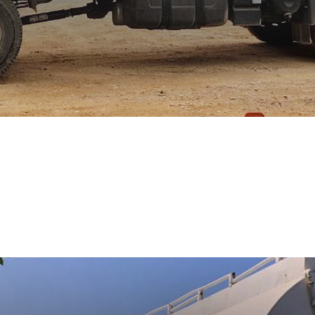
TMOSFÉRICOS
luciones rápidas y eficaces a los proble
ambientales
de empresas y residenciale