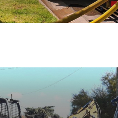
 AGUA POTABL
L