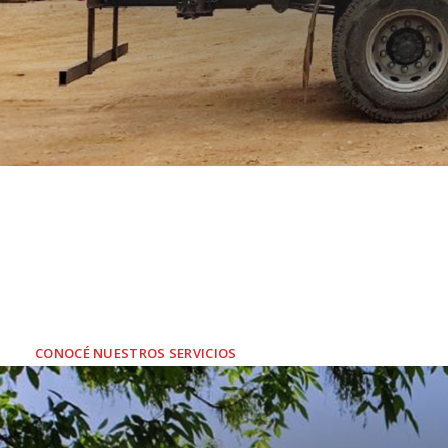
SERVICIOS A
So
CONOCÉ NUESTROS SERVICIOS