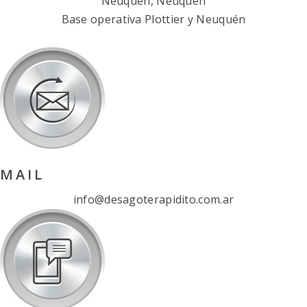
CONTACTANOS
ADMINISTRACIÓN
Félix San Martín 1850,
Neuquén, Neuquén