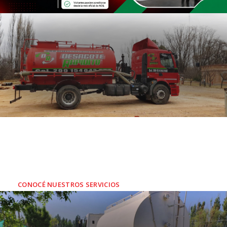
SERVICIOS ATMOSFÉRICOS
Soluciones rápidas y eficaces a los
problemas
ambientales
de empresas y
residenciales
CONOCÉ NUESTROS SERVICIOS