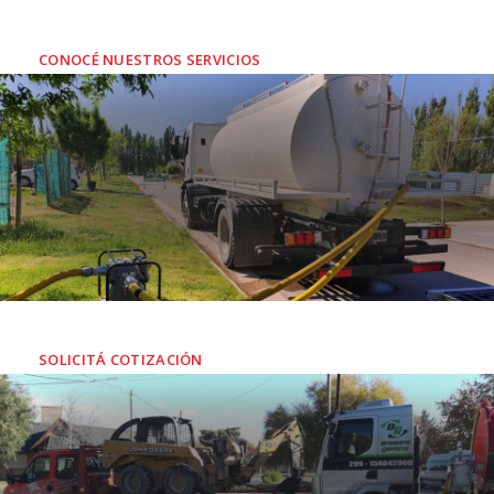
Soluciones rápidas y eficaces a los problemas
ambientales
de empresas y residenciales
CONOCÉ NUESTROS SERVICIOS
SERVICIO DE AGUA POTABLE
INDUSTRIAL Y RESIDENCIAL
SOLICITÁ COTIZACIÓN