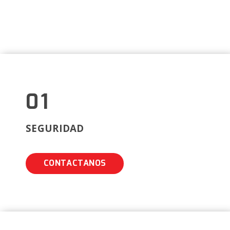
GRAN CAPACIDAD
OPERATIVA Y EQUIPO
TÉCNICO PARA
BRINDAR MAYOR
COBERTURA DE
SERVICIO