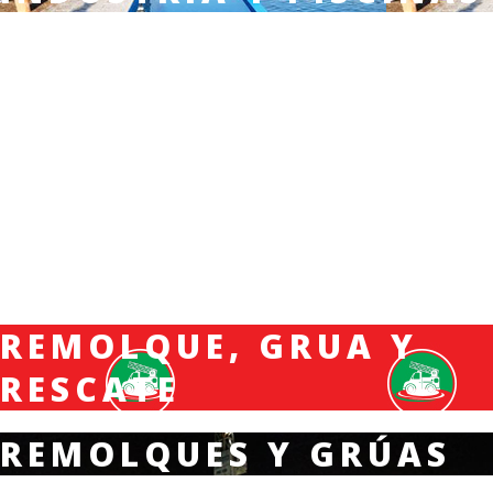
REMOLQUE, GRUA Y
RESCATE
REMOLQUES Y GRÚAS