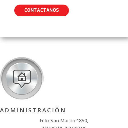
02
COMPROMISO
CONTACTANOS
03
RAPIDEZ