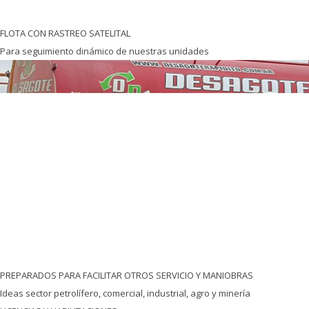
Todo el personal de operaciones y logística posee licencia de conducir
para cargas peligrosas.
COMPROMISO
La empresa y el personal están sumamente comprometidos y
disciplinados en sus prácticas y servicios a favor del medio ambiente.