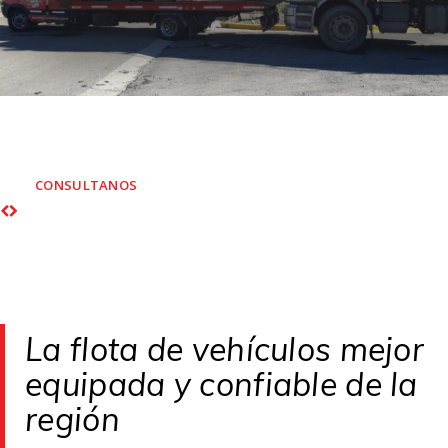
AUXILIO MECÁNICO Y REMOLQUE
Personal altamente capacitado para rescate vehicular
empresarial y particular
CONSULTANOS
La flota de vehículos mejor
equipada y confiable de la
región