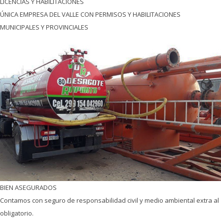
FLOTA CON RASTREO SATELITAL
Para seguimiento dinámico de nuestras unidades
PREPARADOS PARA FACILITAR OTROS SERVICIO Y MANIOBRAS
Ideas sector petrolífero, comercial, industrial, agro y minería
LICENCIAS Y HABILITACIONES