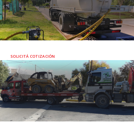
SERVICIO DE AGUA POTABLE
INDUSTRIAL Y RESIDENCIAL
SOLICITÁ COTIZACIÓN
AUXILIO MECÁNICO Y REMOLQUE
Personal altamente capacitado para