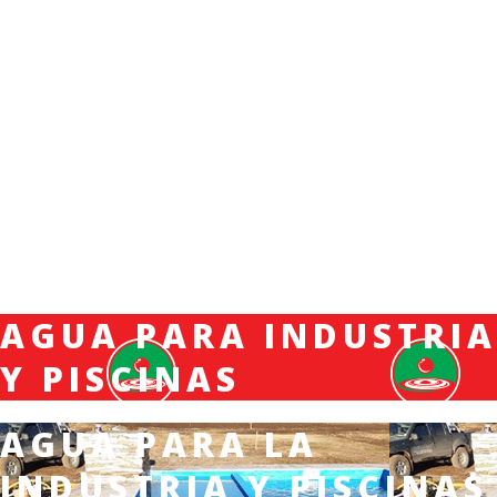
AGUA PARA INDUSTRIA
Y PISCINAS
AGUA PARA LA
INDUSTRIA Y PISCINAS