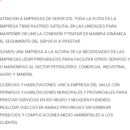
ATENCION A EMPRESAS DE SERVICIOS: TODA LA FLOTA DE LA
EMPRESA TIENE RASTREO SATELITAL EN LAS UNIDADES PARA
MANTENER ON LINE LA CONEXIÓN Y TRATAR DE MANERA DINÁMICA
EL SEGUIMIENTO DEL SERVICIO A PRESTAR.
SOMOS UNA EMPRESA A LA ALTURA DE LA NECESIDADES DE LAS
EMPRESAS LÍDER PREPARADOS PARA FACILITAR OTROS SERVICIO Y
O MANIOBRAS AL SECTOR PETROLÍFERO, COMERCIAL, INDUSTRIAL,
AGRO Y MINERÍA.
LICENCIAS Y HABILITACIONES: UNICA EMPRESA DEL VALLE CON
PERMISOS Y HABILITACIONES MUNICIPALES Y PROVINCIALES PARA
PRESTAR SERVICIOS EN RÍO NEGRO Y NEUQUÉN PUDIENDO
REALIZAR VUELCOS EN AMBAS PROVINCIAS SIN GENERAR
PERJUCIOS Y COMPLICACIONES MEDIO AMBIENTALES A LOS
CLIENTES.