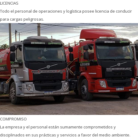
ÚNICA EMPRESA DEL VALLE CON PERMISOS Y HABILITACIONES
MUNICIPALES Y PROVINCIALES
BIEN ASEGURADOS
Contamos con seguro de responsabilidad civil y medio ambiental extra al
obligatorio.