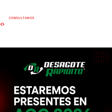
rescate vehicular empresarial y
particular
CONSULTANOS