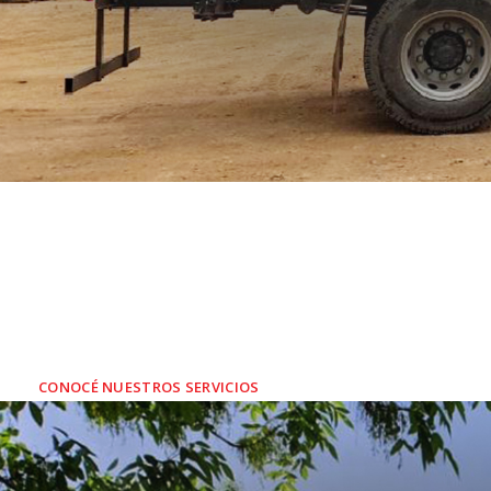
SERVICIOS A
So
CONOCÉ NUESTROS SERVICIOS