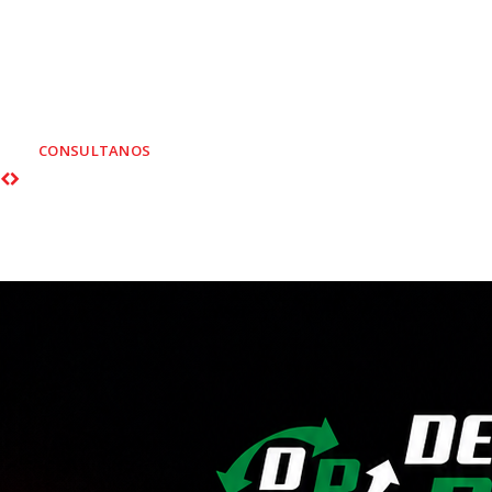
AUXILIO MEC
Personal altamente 
CONSULTANOS