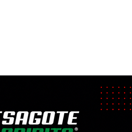
ÁNICO Y REM
capacitado para rescate vehicular empr