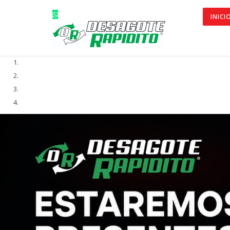
INICI