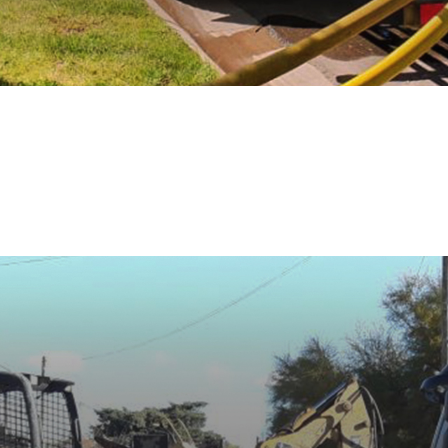
 AGUA POTABL
L