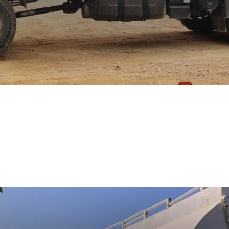
TMOSFÉRICOS
luciones rápidas y eficaces a los proble
ambientales
de empresas y residenciale